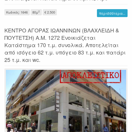
2
Κωδικός: 1646
80μ
€ 2.500
περισσότερα...
ΚΕΝΤΡΟ ΑΓΟΡΑΣ ΙΩΑΝΝΙΝΩΝ (ΒΛΑΧΛΕΙΔΗ &
ΠΟΥΤΕΤΣΗ) Α.Μ. 1272 Ενοικιάζεται
Κατάστημα 170 τ.μ. συνολικά. Αποτελείται
από ισόγειο 62 τ.μ. υπόγειο 83 τ.μ. και πατάρι
25 τ.μ. και wc.