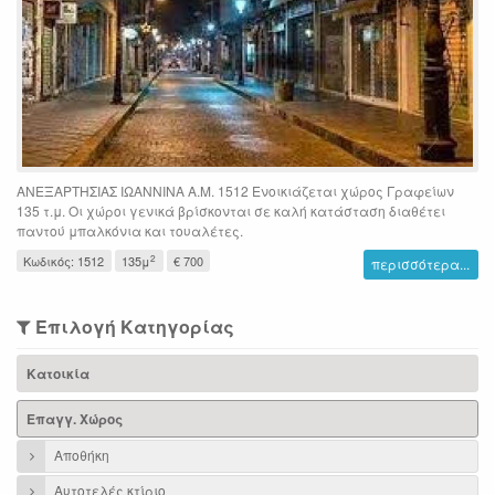
ΑΝΕΞΑΡΤΗΣΙΑΣ ΙΩΑΝΝΙΝΑ Α.Μ. 1512 Ενοικιάζεται χώρος Γραφείων
135 τ.μ. Οι χώροι γενικά βρίσκονται σε καλή κατάσταση διαθέτει
παντού μπαλκόνια και τουαλέτες.
2
Κωδικός: 1512
135μ
€ 700
περισσότερα...
Επιλογή Κατηγορίας
Κατοικία
Επαγγ. Χώρος
Αποθήκη
Αυτοτελές κτίριο