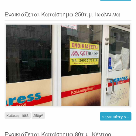
Ενοικιάζεται Κατάστημα 250τ.μ. Ιωάννινα
2
Κωδικός: 1663
250μ
περισσότερα...
Ενοικιάζεται Κατάστημα 80τ.μ. Κέντρο