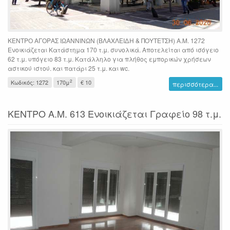
ΚΕΝΤΡΟ ΑΓΟΡΑΣ ΙΩΑΝΝΙΝΩΝ (ΒΛΑΧΛΕΙΔΗ & ΠΟΥΤΕΤΣΗ) Α.Μ. 1272
Ενοικιάζεται Κατάστημα 170 τ.μ. συνολικά. Αποτελείται από ισόγειο
62 τ.μ. υπόγειο 83 τ.μ. Κατάλληλο για πλήθος εμπορικών χρήσεων
αστικού ιστού. και πατάρι 25 τ.μ. και wc.
2
Κωδικός: 1272
170μ
€ 10
περισσότερα...
ΚΕΝΤΡΟ Α.Μ. 613 Ενοικιάζεται Γραφείο 98 τ.μ.