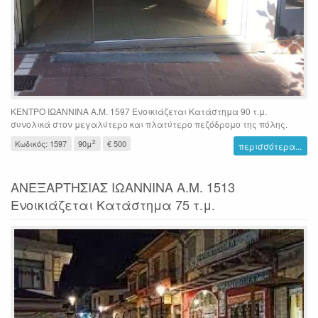
ΚΕΝΤΡΟ ΙΩΑΝΝΙΝΑ Α.Μ. 1597 Ενοικιάζεται Κατάστημα 90 τ.μ.
συνολικά στον μεγαλύτερο και πλατύτερο πεζόδρομο της πόλης.
2
Κωδικός: 1597
90μ
€ 500
περισσότερα...
ΑΝΕΞΑΡΤΗΣΙΑΣ ΙΩΑΝΝΙΝΑ Α.Μ. 1513
Ενοικιάζεται Κατάστημα 75 τ.μ.