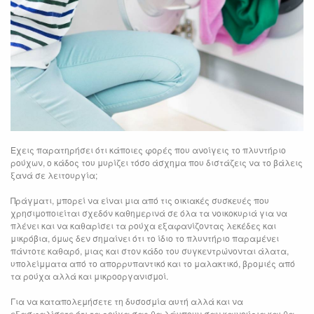
Εχεις παρατηρήσει ότι κάποιες φορές που ανοίγεις το πλυντήριο
ρούχων, ο κάδος του μυρίζει τόσο άσχημα που διστάζεις να το βάλεις
ξανά σε λειτουργία;
Πράγματι, μπορεί να είναι μια από τις οικιακές συσκευές που
χρησιμοποιείται σχεδόν καθημερινά σε όλα τα νοικοκυριά για να
πλένει και να καθαρίσει τα ρούχα εξαφανίζοντας λεκέδες και
μικρόβια, όμως δεν σημαίνει ότι το ίδιο το πλυντήριο παραμένει
πάντοτε καθαρό, μιας και στον κάδο του συγκεντρώνονται άλατα,
υπολείμματα από το απορρυπαντικό και το μαλακτικό, βρομιές από
τα ρούχα αλλά και μικροοργανισμοί.
Για να καταπολεμήσετε τη δυσοσμία αυτή αλλά και να
εξασφαλίσετε ότι τα ρούχα σας θα λάμπουν σαν καινούρια και θα