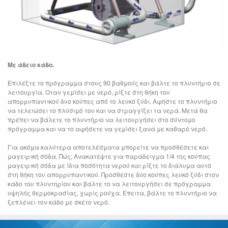
Με άδειο κάδο.
Επιλέξτε το πρόγραμμα στους 90 βαθμούς και βάλτε το πλυντήριο σε
λειτουργία. Οταν γεμίσει με νερό, ρίξτε στη θήκη του
απορρυπαντικού δυο κούπες από το λευκό ξύδι. Αφήστε το πλυντήριο
να τελειώσει το πλύσιμό του και να στραγγίξει τα νερά. Μετά θα
πρέπει να βάλετε το πλυντήριο να λειτουργήσει στο σύντομο
πρόγραμμα και να το αφήσετε να γεμίσει ξανά με καθαρό νερό.
Για ακόμα καλύτερα αποτελέσματα μπορείτε να προσθέσετε και
μαγειρική σόδα. Πώς; Ανακατέψτε για παράδειγμα 1/4 της κούπας
μαγειρική σόδα με ίδια ποσότητα νερού και ρίξτε το διάλυμα αυτό
στη θήκη του απορρυπαντικού. Προσθέστε δύο κούπες λευκό ξύδι στον
κάδο του πλυντηρίου και βάλτε το να λειτουργήσει σε πρόγραμμα
υψηλής θερμοκρασίας, χωρίς ρούχα. Επειτα, βάλτε το πλυντήριο να
ξεπλένει τον κάδο με σκέτο νερό.