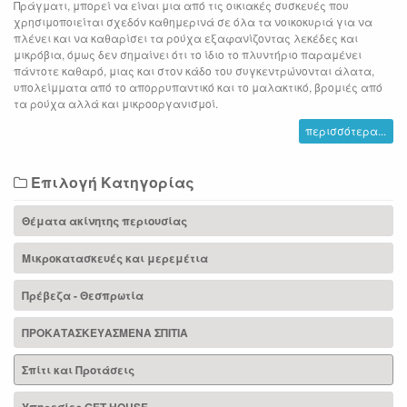
Πράγματι, μπορεί να είναι μια από τις οικιακές συσκευές που
χρησιμοποιείται σχεδόν καθημερινά σε όλα τα νοικοκυριά για να
πλένει και να καθαρίσει τα ρούχα εξαφανίζοντας λεκέδες και
μικρόβια, όμως δεν σημαίνει ότι το ίδιο το πλυντήριο παραμένει
πάντοτε καθαρό, μιας και στον κάδο του συγκεντρώνονται άλατα,
υπολείμματα από το απορρυπαντικό και το μαλακτικό, βρομιές από
τα ρούχα αλλά και μικροοργανισμοί.
περισσότερα...
Επιλογή Κατηγορίας
Θέματα ακίνητης περιουσίας
Μικροκατασκευές και μερεμέτια
Πρέβεζα - Θεσπρωτία
ΠΡΟΚΑΤΑΣΚΕΥΑΣΜΕΝΑ ΣΠΙΤΙΑ
Σπίτι και Προτάσεις