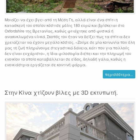
Μοιάζει να έχει βγει από τη Μέση Γη, αλλά είναι ένα σπίτι η
κατασκευή του οποίου κόστισε μόλις 180 ευρώ και βρίσκεται στο
Oxfordshire της Βρετανίας, καθώς φτιάχτηκε από φυσικά ή
ανακυκλωμένα υλικά. Σκοπός του ήταν να δείξει πως τα σπίτια δεν
χρειάζεται να έχουν μεγάλο κόστος. «Ζούμε σε μία κοινωνία που όλη
μας τη ζωή πληρώνουμε στεγαστικά δάνεια, κάτι που για πολλούς
δεν είναι ευχάριστο», η ίδια φιλοσοφία διέπει και την πληρωμή του
ενοικίου το οποίο καταβάλλεται σε είδος, δηλαδή γάλα, καθώς η
ενοικιάστρια εργάζεται σε κοντινή φάρμα.
περισσότερα...
Στην Κίνα χτίζουν βίλες με 3D εκτυπωτή.