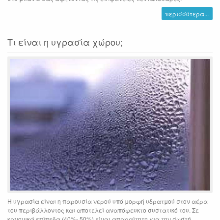
περισσότερα...
Τι είναι η υγρασία χώρου;
Η υγρασία είναι η παρουσία νερού υπό μορφή υδρατμού στον αέρα
του περιβάλλοντος και αποτελεί αναπόφευκτο συστατικό του. Σε
κανονικά επίπεδα (40%- 50%) είναι απαραίτητη για την σωστή