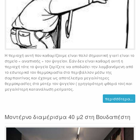
Η περιοχή αυτή που καθαρίζουμε είναι πολύ σημαντική γιατί είναι το
σημείο « αναπνοής » του ψυγείου. Εάν δεν είναι καθαρή αυτή η
περιοχή τότε το ψυγείο ζορίζετε να αποδώσει την λαμβανόμενη από
το εσωτερικό του θερμοκρασία στο περιβάλλον μέσω της
σαρπαντίνας και έχουμε ως αποτέλεσμα μεγαλύτερες
θερμοκρασίες στο μοτέρ του ψυγείου ( γρηγορότερη φθορά του) και
μεγαλύτερη κατανάλωση ρεύματος.
περισσότερα...
Μοντέρνο διαμέρισμα 40 μ2 στη Βουδαπέστη