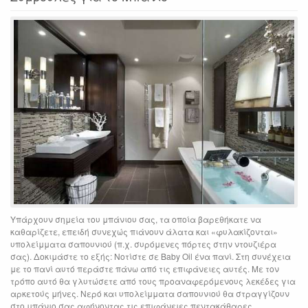
Υπάρχουν σημεία του μπάνιου σας, τα οποία βαρεθήκατε να
καθαρίζετε, επειδή συνεχώς πιάνουν άλατα και «φυλακίζονται»
υπολείμματα σαπουνιού (π.χ. συρόμενες πόρτες στην ντουζιέρα
σας). Δοκιμάστε το εξής: Νοτίστε σε Baby Oil ένα πανί. Στη συνέχεια
με το πανί αυτό περάστε πάνω από τις επιφάνειες αυτές. Με τον
τρόπο αυτό θα γλυτώσετε από τους προαναφερόμενους λεκέδες για
αρκετούς μήνες. Νερό και υπολείμματα σαπουνιού θα στραγγίζουν
στο μπάνιο σας αφήνοντας τις επιφάνειες πεντακάθαρες.