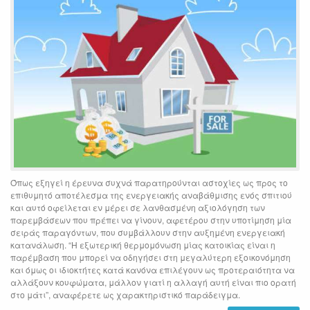
Όπως εξηγεί η έρευνα συχνά παρατηρούνται αστοχίες ως προς το
επιθυμητό αποτέλεσμα της ενεργειακής αναβάθμισης ενός σπιτιού
και αυτό οφείλεται εν μέρει σε λανθασμένη αξιολόγηση των
παρεμβάσεων που πρέπει να γίνουν, αφετέρου στην υποτίμηση μία
σειράς παραγόντων, που συμβάλλουν στην αυξημένη ενεργειακή
κατανάλωση. “Η εξωτερική θερμομόνωση μίας κατοικίας είναι η
παρέμβαση που μπορεί να οδηγήσει στη μεγαλύτερη εξοικονόμηση
και όμως οι ιδιοκτήτες κατά κανόνα επιλέγουν ως προτεραιότητα να
αλλάξουν κουφώματα, μάλλον γιατί η αλλαγή αυτή είναι πιο ορατή
στο μάτι”, αναφέρετε ως χαρακτηριστικό παράδειγμα.