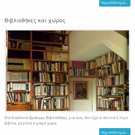
περισσότερα...
Βιβλιοθήκες και χώρος
Στο διαδίκτυο βρήκαμε Βιβλιοθήκες για σας που έχετε πολλά ή λίγα
βιβλία, μεγάλο ή μικρό χώρο.
περισσότερα...