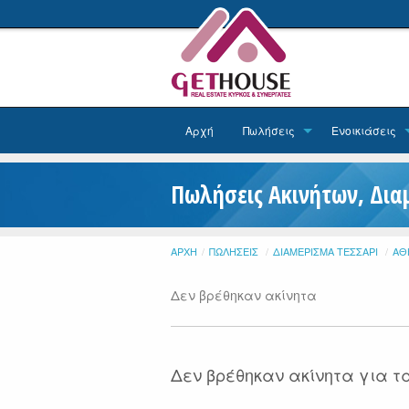
Αρχή
Πωλήσεις
Ενοικιάσεις
Πωλήσεις Ακινήτων, Δια
ΑΡΧΉ
ΠΩΛΉΣΕΙΣ
ΔΙΑΜΈΡΙΣΜΑ ΤΕΣΣΆΡΙ
ΑΘ
Δεν βρέθηκαν ακίνητα
Δεν βρέθηκαν ακίνητα για τα