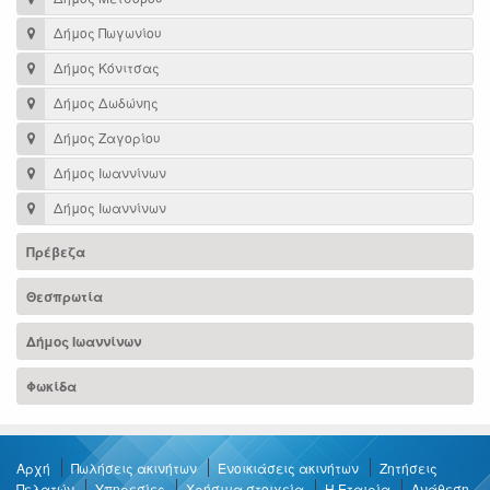
Δήμος Πωγωνίου
Δήμος Κόνιτσας
Δήμος Δωδώνης
Δήμος Ζαγορίου
Δήμος Ιωαννίνων
Δήμος Ιωαννίνων
Πρέβεζα
Θεσπρωτία
Δήμος Ιωαννίνων
Φωκίδα
Αρχή
Πωλήσεις ακινήτων
Ενοικιάσεις ακινήτων
Ζητήσεις
Πελατών
Υπηρεσίες
Χρήσιμα στοιχεία
Η Εταιρία
Ανάθεση