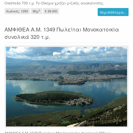
Οικόπεδο 700 τ.μ. Το Οίκημα χρήζει ριζικής ανακαίνισης.
2
Κωδικός: 1293
90μ
€ 39.000
περισσότερα...
ΑΜΦΙΘΕΑ Α.Μ. 1349 Πωλείται Μονοκατοικία
συνολικά 320 τ.μ.
ΑΜΦΙΘΕΑ Α.Μ. 1349 Πωλείται Μονοκατοικία συνολικά 320 τ.μ.