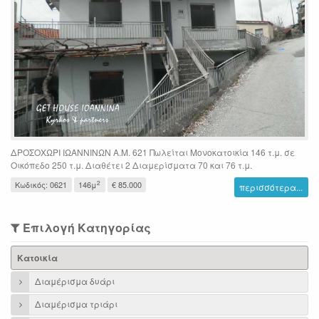
ΔΡΟΣΟΧΩΡΙ ΙΩΑΝΝΙΝΩΝ Α.Μ. 621 Πωλείται Μονοκατοικία 146 τ.μ. σε
Οικόπεδο 250 τ.μ. Διαθέτει 2 Διαμερίσματα 70 και 76 τ.μ.
2
Κωδικός: 0621
146μ
€ 85.000
περισσότερα...
Επιλογή Κατηγορίας
Κατοικία
Διαμέρισμα δυάρι
Διαμέρισμα τριάρι