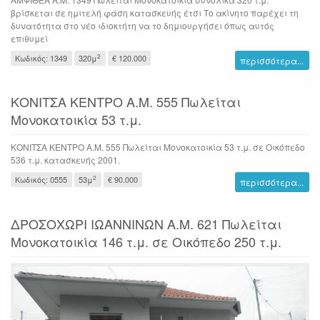
βρίσκεται σε ημιτελή φάση κατασκευής έτσι Το ακίνητο παρέχει τη
δυνατότητα στο νέο ιδιοκτήτη να το δημιουργήσει όπως αυτός
επιθυμεί
2
Κωδικός: 1349
320μ
€ 120.000
περισσότερα...
ΚΟΝΙΤΣΑ ΚΕΝΤΡΟ Α.Μ. 555 Πωλείται
Μονοκατοικία 53 τ.μ.
ΚΟΝΙΤΣΑ ΚΕΝΤΡΟ Α.Μ. 555 Πωλείται Μονοκατοικία 53 τ.μ. σε Οικόπεδο
536 τ.μ. κατασκευής 2001.
2
Κωδικός: 0555
53μ
€ 90.000
περισσότερα...
ΔΡΟΣΟΧΩΡΙ ΙΩΑΝΝΙΝΩΝ Α.Μ. 621 Πωλείται
Μονοκατοικία 146 τ.μ. σε Οικόπεδο 250 τ.μ.