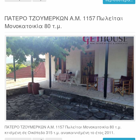
ΠΑΤΕΡΟ ΤΖΟΥΜΕΡΚΩΝ Α.Μ. 1157 Πωλείται
Μονοκατοικία 80 τ.μ.
ΠΑΤΕΡΟ ΤΖΟΥΜΕΡΚΩΝ Α.Μ. 1157 Πωλείται Μονοκατοικία 80 τ.μ.
κτισμένη σε Οικόπεδο 315 τ.μ. ανακαινισμένη το έτος 2011.