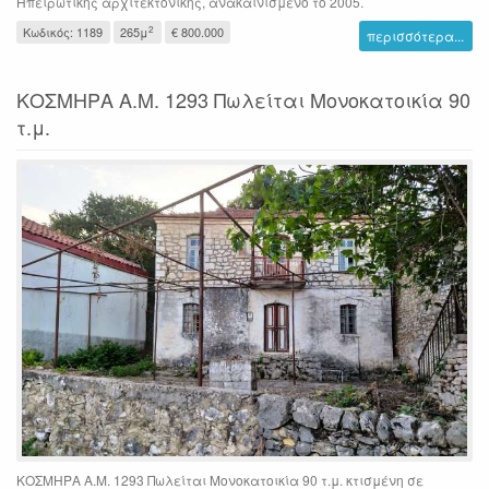
Ηπειρωτικής αρχιτεκτονικής, ανακαινισμένο το 2005.
2
Κωδικός: 1189
265μ
€ 800.000
περισσότερα...
ΚΟΣΜΗΡΑ Α.Μ. 1293 Πωλείται Μονοκατοικία 90
τ.μ.
ΚΟΣΜΗΡΑ Α.Μ. 1293 Πωλείται Μονοκατοικία 90 τ.μ. κτισμένη σε