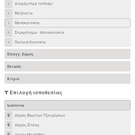
Διαμέρισμα τεσσάρι
Μεζονέτα
Μονοκατοικία
Συγκρότημα - πολυκατοικία
Παλαιά Κατοικία
Επαγγ. Χώρος
Έκταση
Κτίριο
Επιλογή τοποθεσίας
Ιωάννινα
Δήμος Βορείων Τζουμέρκων
Δήμος Ζίτσας
Δήμος Μετσόβου