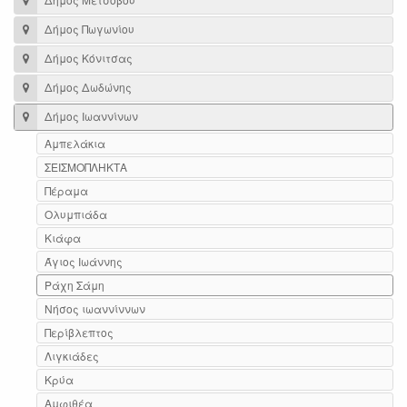
Δήμος Πωγωνίου
Δήμος Κόνιτσας
Δήμος Δωδώνης
Δήμος Ιωαννίνων
Αμπελάκια
ΣΕΙΣΜΟΠΛΗΚΤΑ
Πέραμα
Ολυμπιάδα
Κιάφα
Άγιος Ιωάννης
Ράχη Σάμη
Νήσος ιωαννίννων
Περίβλεπτος
Λιγκιάδες
Κρύα
Αμφιθέα