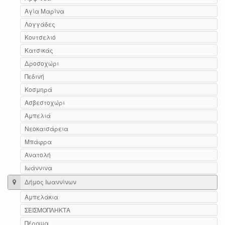
Αγία Μαρίνα
Λογγάδες
Κουτσελιό
Κατσικάς
Δροσοχώρι
Πεδινή
Κοσμηρά
Ασβεστοχώρι
Αμπελιά
Νεοκαισάρεια
Μπάφρα
Ανατολή
Ιωάννινα
Δήμος Ιωαννίνων
Αμπελάκια
ΣΕΙΣΜΟΠΛΗΚΤΑ
Πέραμα